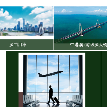
澳門用車
中港澳 (港珠澳大橋