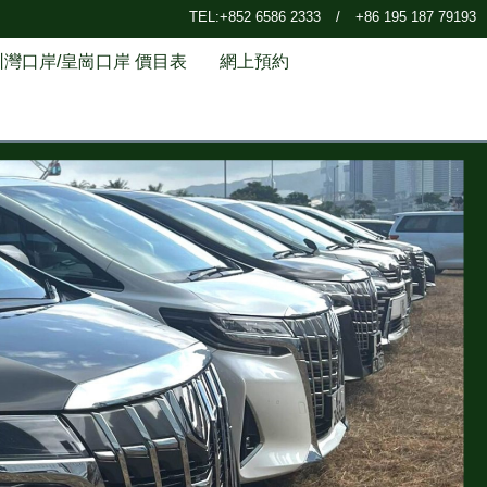
TEL:+852 6586 2333
/
+86 195 187 79193
圳灣口岸/皇崗口岸 價目表
網上預約