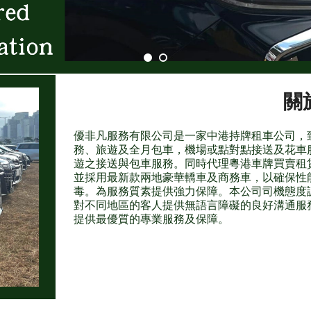
關
優非凡服務有限公司是一家中港持牌租車公司，
務、旅遊及全月包車，機場或點對點接送及花車
遊之接送與包車服務。同時代理粵港車牌買賣租
並採用最新款兩地豪華轎車及商務車，以確保性
毒。為服務質素提供強力保障。本公司司機態度
對不同地區的客人提供無語言障礙的良好溝通服
提供最優質的專業服務及保障。