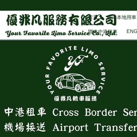
首頁
香港本地用車
EN
聯絡中港租車