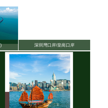
)
深圳灣口岸/皇崗口岸