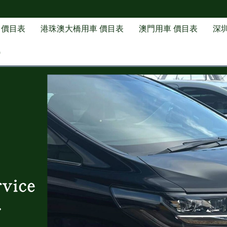
 價目表
港珠澳大橋用車 價目表
澳門用車 價目表
深
G