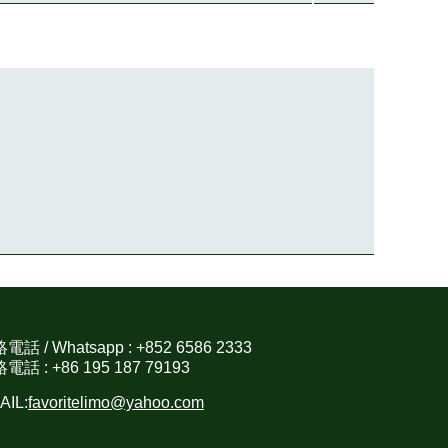
電話 / Whatsapp : +852 6586 2333
電話 : +86 195 187 79193
AIL:
favoritelimo@yahoo.com