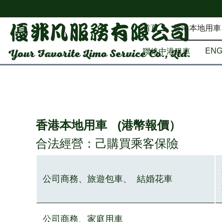
首頁
香港本地用車
EN
聯絡中港租車
香港本地用車 (港幣報價）
合法經營：己購買乘客保險
公司商務、旅遊包車、 結婚花車
公司商務、家庭用車