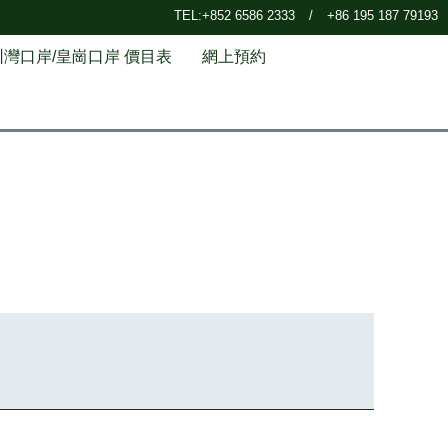
TEL:+852 6586 2333
/
+86 195 187 79193
圳灣口岸/皇崗口岸 價目表
網上預約