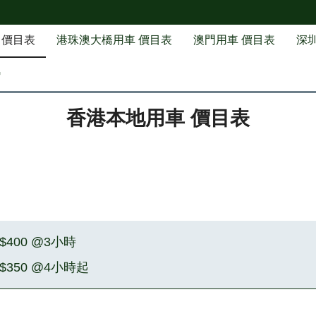
 價目表
港珠澳大橋用車 價目表
澳門用車 價目表
深
G
香港本地用車 價目表
$400 @3小時
$350 @4小時起