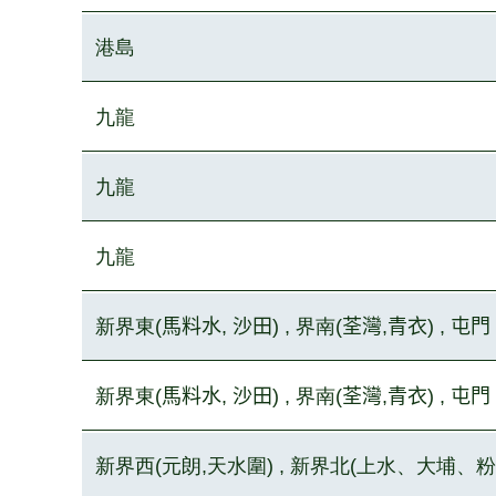
港島
九龍
九龍
九龍
新界東(
馬料水
,
沙田
) , 界南(
荃灣
,
青衣) , 屯門
新界東(
馬料水
,
沙田
) , 界南(
荃灣
,
青衣) , 屯門
新界西(元朗,天水圍) , 新界北(上水、大埔、粉