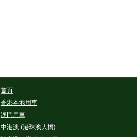
首頁
香港本地用車
澳門用車
中港澳 (港珠澳大橋)