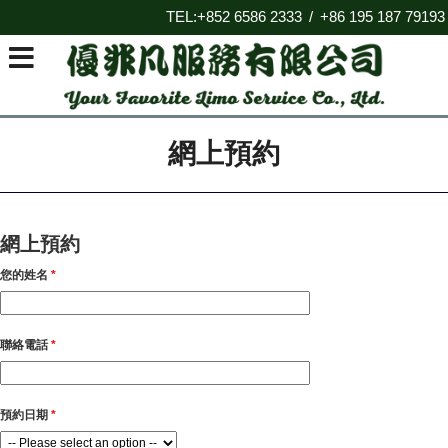
TEL:+852 6586 2333
+86 195 187 79193
/
網上預約