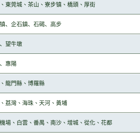
、東莞城、茶山、寮步镇、橋頭、厚
街
镇、企
石
鎮、
石
碣、
高
步
、望
牛
墩
、惠
陽
、龍門
縣、博羅縣
、荔灣、海珠、天河、黃
埔
機場、白
雲、番禺、南沙、增城、從化、花都