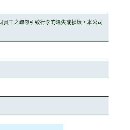
司
員工
之疏忽引致行李
的遺失或損壞，本公司