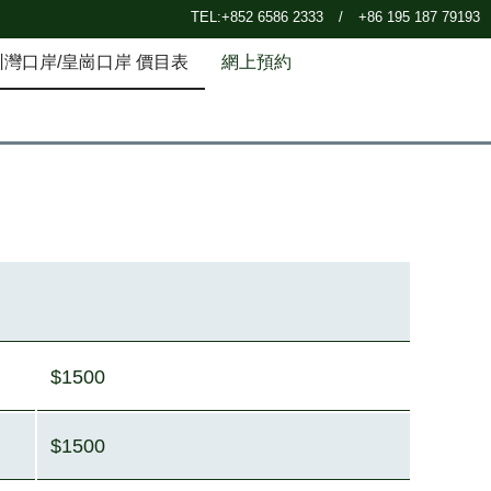
TEL:+852 6586 2333
/
+86 195 187 79193
圳灣口岸/皇崗口岸 價目表
網上預約
$1500
$1500